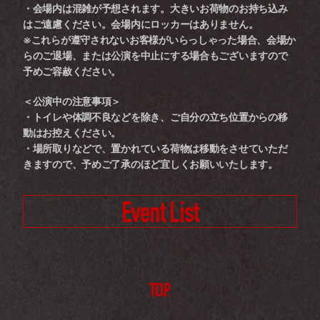
・会場内は混雑が予想されます。大きいお荷物のお持ち込み
はご遠慮ください。会場内にロッカーはありません。
※これらが遵守されないお客様がいらっしゃった場合、会場か
らのご退場、または公演を中止にする場合もございますので
予めご容赦ください。 
＜公演中の注意事項＞
・トイレや体調不良などを除き、ご自分の立ち位置からの移
動はお控えください。
・場所取りなどで、置かれている荷物は移動をさせていただ
きますので、予めご了承のほど宜しくお願いいたします。
Event List
TOP