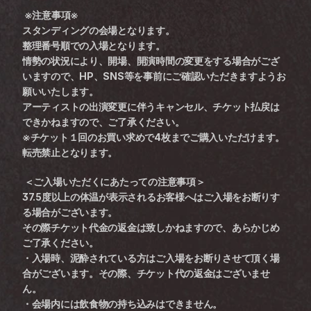
 ※注意事項※
スタンディングの会場となります。
整理番号順での入場となります。
情勢の状況により、開場、開演時間の変更をする場合がござ
いますので、HP、SNS等を事前にご確認いただきますようお
願いいたします。
アーティストの出演変更に伴うキャンセル、チケット払戻は
できかねますので、ご了承ください。
※チケット１回のお買い求めで4枚までご購入いただけます。
転売禁止となります。
 ＜ご入場いただくにあたっての注意事項＞
37.5度以上の体温が表示されるお客様へはご入場をお断りす
る場合がございます。
その際チケット代金の返金は致しかねますので、あらかじめ
ご了承ください。
・入場時、泥酔されている方はご入場をお断りさせて頂く場
合がございます。その際、チケット代の返金はございませ
ん。
・会場内には飲食物の持ち込みはできません。