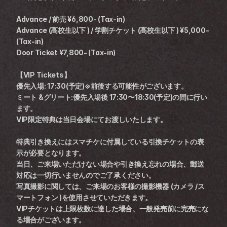
Advance / 前売 ¥6,800- (Tax-in)
Advance (高校生以下 ) / 学割チケット (高校生以下 ) ¥5,000- 
(Tax-in)
Door Ticket ¥7,800- (Tax-in)
【VIP Tickets】
優先入場: 17:30(予定)※前後する可能性がございます。
ミート &グリート:優先入場後 17:30〜18:30(予定)の間に行い
ます。
VIP限定特典は当日会場にてお渡しいたします。
特典引き換えにはスマチケに付属している引換チケットの表
示が必要となります。
当日、ご来場いただけない場合や引き換え忘れの場合、郵送
対応は一切行いませんのでご了承ください。
写真撮影に関しては、ご来場のお客様の撮影機器 (カメラ /ス
マートフォン )を使用させていただきます。
VIPチケットは上限枚数に達した場合、一般発売前に完売にな
る場合がございます。