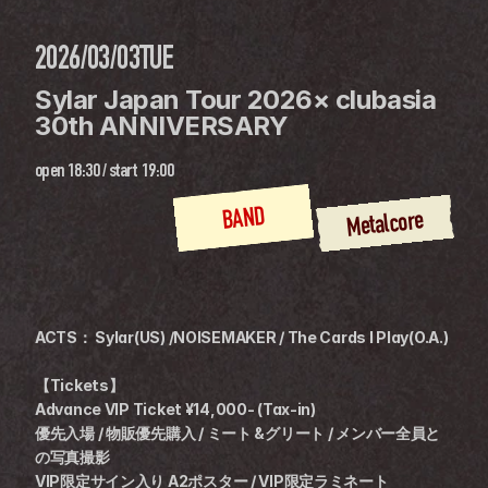
2026/03/03
TUE
Sylar Japan Tour 2026× clubasia 
30th ANNIVERSARY
open
18:30
 / 
start
19:00
BAND
Metalcore
ACTS： Sylar(US) /NOISEMAKER / The Cards I Play(O.A.)
【Tickets】
Advance VIP Ticket ¥14,000- (Tax-in)
優先入場 / 物販優先購入 / ミート &グリート / メンバー全員と
の写真撮影
VIP限定サイン入り A2ポスター / VIP限定ラミネート