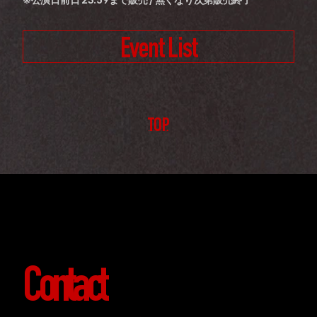
Event List
TOP
Contact