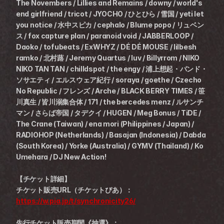
The Novembers / Lillies and Remains / downy / world's 
end girlfriend / tricot / JYOCHO / ひとひら / 雪国 / yeti let 
you notice / 水中スピカ / cephalo / Blume popo / リュベン
ス / fox capture plan / paranoid void / JABBERLOOP / 
Daoko / tofubeats / ExWHYZ / DÉ DÉ MOUSE / lilbesh 
ramko / 北村蕗 / Jeremy Quartus / luv / Billyrrom / NIKO 
NIKO TAN TAN / chilldspot / the engy / 浦上想起・バンド・
ソサエティ / エルスウェア紀行 / soraya / goethe / Czecho 
No Republic / フレンズ / Arche / BLACK BERRY TIMES / 笹
川真生 / 皆川溺集合体 / 171 / the bercedes menz / ルサンチ
マン / さらば帝国 / タデクイ / HUGEN / Meg Bonus / TiDE / 
The Crane (Taiwan) / ena mori (Philippines / Japan) / 
RADIOHOP (Netherlands) / Basajan (Indonesia) / Dabda 
(South Korea) / Yorke (Australia) / GYMV (Thailand) / Ko 
Umehara / DJ New Action!
【チケット詳細】
チケット販売URL（チケットぴあ）：
https://w.pia.jp/t/synchronicity26/
先行チケット販売期間《抽選》：