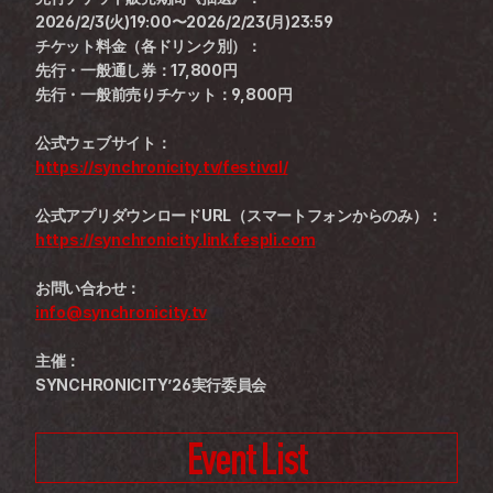
2026/2/3(火)19:00〜2026/2/23(月)23:59
チケット料金（各ドリンク別）：
先行・一般通し券：17,800円
先行・一般前売りチケット：9,800円
公式ウェブサイト：
https://synchronicity.tv/festival/
公式アプリダウンロードURL（スマートフォンからのみ）：
https://synchronicity.link.fespli.com
お問い合わせ：
info@synchronicity.tv
主催：
SYNCHRONICITY’26実行委員会
Event List