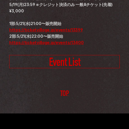
5/19(月)23:59 ※クレジット決済のみ 一般Aチケット(先着)
¥3,000
1部:5/21(水)21:00〜販売開始
https://ticketvillage.jp/events/13399
2部:5/21(水)22:00〜販売開始
https://ticketvillage.jp/events/13400
Event List
TOP