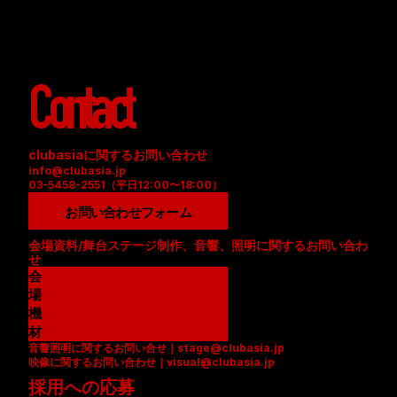
Contact
clubasiaに関するお問い合わせ
info@clubasia.jp
03-5458-2551（平日12:00〜18:00）
お問い合わせフォーム
会場資料/舞台ステージ制作、音響、照明に関するお問い合わ
せ
会
場
資
機
料
材
音響照明に関するお問い合せ｜stage@clubasia.jp
(
リ
映像に関するお問い合わせ｜visual@clubasia.jp
P
ス
採用への応募
D
ト