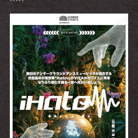
- - - - -