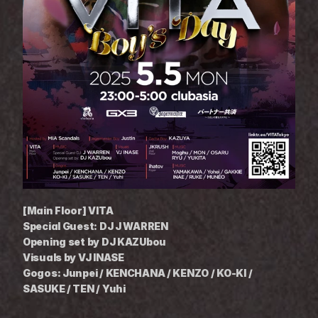
[Main Floor] VITA
Special Guest: DJ J WARREN
Opening set by DJ KAZUbou
Visuals by VJ INASE
Gogos: Junpei / KENCHANA / KENZO / KO-KI / 
SASUKE / TEN / Yuhi