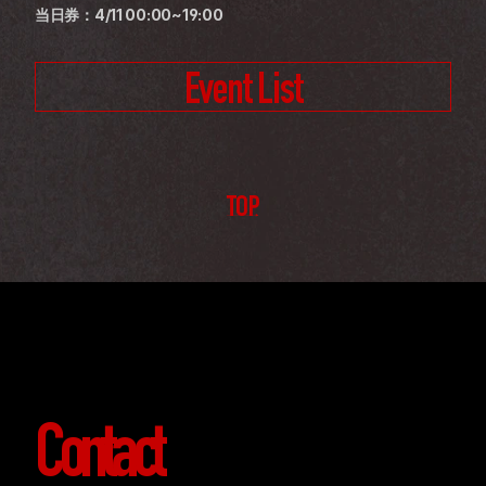
当日券：4/11 00:00~19:00
Event List
TOP
Contact