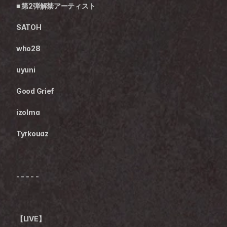
■ 第2弾解禁アーティスト
SATOH
who28
uyuni
Good Grief
izolma
Tyrkouaz
- - - - -
【LIVE】