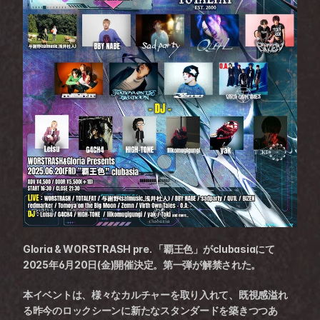
Gloria & WORSTRASH pre. 「覇王色」がclubasiaにて
2025年6月20日(金)開催決定。第一弾が解禁された。
本イベントは、様々なカルチャーを取り入れて、既視感溢れ
る昨今のロックシーンに新たなスタンダードを築きつつあ