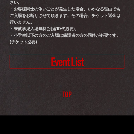
さい。 
・お客様同士の争いごとが発生した場合、いかなる理由でも
ご入場をお断りさせて頂きます。その場合、チケット返金は
行いません。 
・未就学児入場無料(別途1D代必要)。 
・小学生以下の方のご入場は保護者の方の同伴が必要です。
(チケット必要)
Event List
TOP