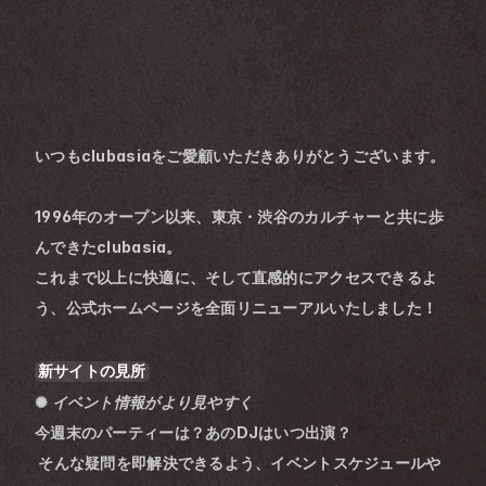
いつもclubasiaをご愛顧いただきありがとうございます。
1996年のオープン以来、東京・渋谷のカルチャーと共に歩
んできたclubasia。
これまで以上に快適に、そして直感的にアクセスできるよ
う、
公式ホームページを全面リニューアル
いたしました！
新サイトの見所
✺ 
イベント情報がより見やすく
今週末のパーティーは？あのDJはいつ出演？
 そんな疑問を即解決できるよう、イベントスケジュールや