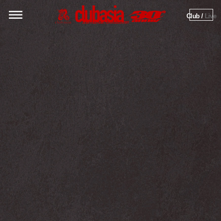
Club / 
Live
clubasiaの公式サイトがリニューアル
2025/04/15