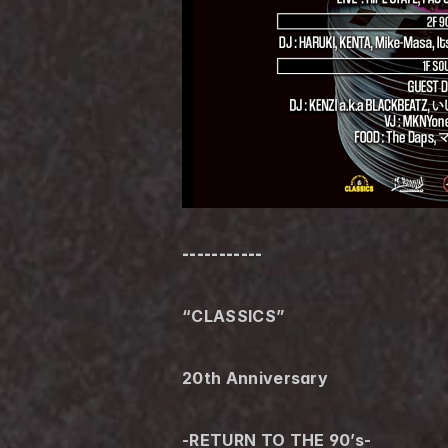
-----------
“CLASSICS”
20th Anniversary
-RETURN TO THE 90’s-