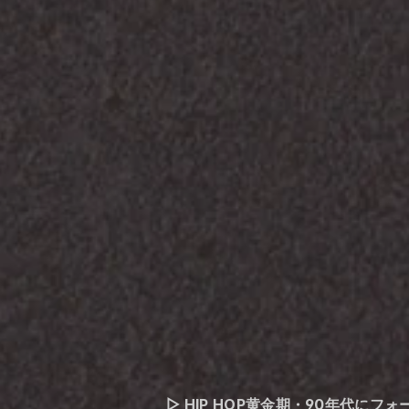
▷ HIP HOP黄金期・90年代に