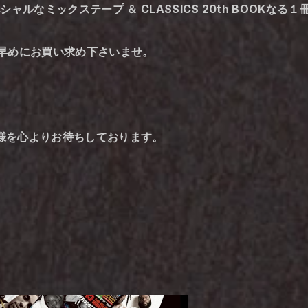
ルなミックステープ ＆ CLASSICS 20th BOOKなる
早めにお買い求め下さいませ。
皆様を心よりお待ちしております。