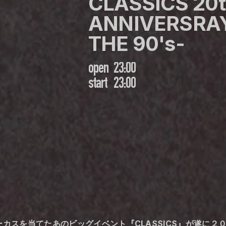
CLASSICS 20t
ANNIVERSRAY
THE 90's-
open
23:00
start
23:00
フォーカスを当てたあのビッグイベント『CLASSICS』が遂に２