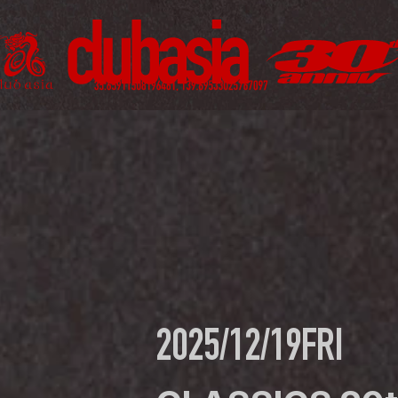
2025/12/19
FRI