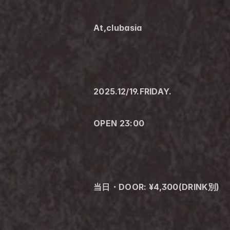
At,clubasia
2025.12/19.FRIDAY.
OPEN 23:00
当日・DOOR: ¥4,300(DRINK別)