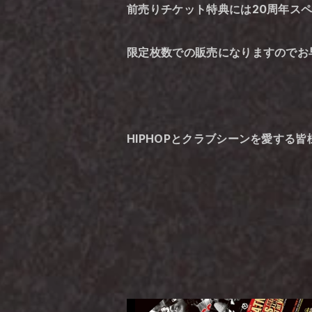
前売りチケット特典には20周年スペシャ
限定枚数での販売になりますのでお
HIPHOPとクラブシーンを愛する