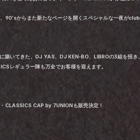
90’sからまた新たなページを開くスペシャルな一夜がclub
に築いてきた、DJ YAS、DJ KEN-BO、LIBROの3組
SICSレギュラー陣も万全でお客様を迎えます。
ASSICS CAP by 7UNIONも販売決定！