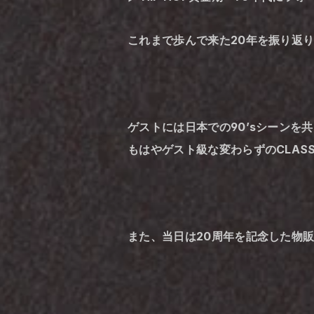
これまで歩んで来た20年を振り返り、
ゲストには日本での90’sシーンを共
もはやゲスト級な変わらずのCLAS
また、当日は20周年を記念した物販・CL