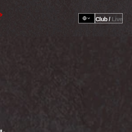
Club / 
Live