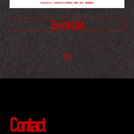
Event List
TOP
Contact