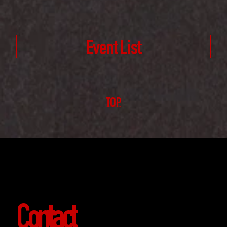
Event List
TOP
Contact