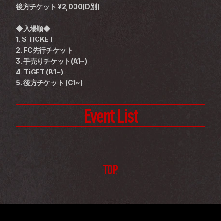
後方チケット ¥2,000(D別)
◆入場順◆
1. S TICKET
2. FC先行チケット
3. 手売りチケット(A1~)
4. TiGET (B1~)
5. 後方チケット (C1~)
Event List
TOP