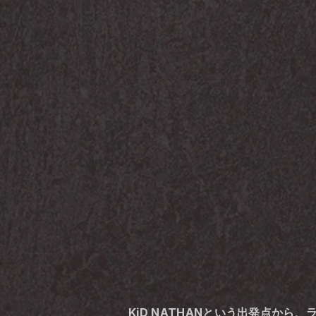
KiD NATHANという出発点から、