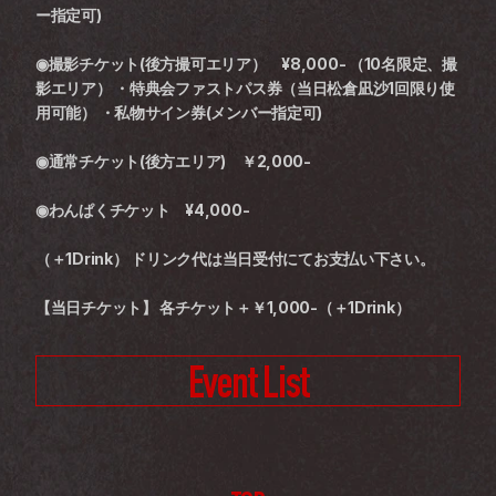
ー指定可)
◉撮影チケット(後方撮可エリア）　¥8,000- （10名限定、撮
影エリア） ・特典会ファストパス券（当日松倉凪沙1回限り使
用可能） ・私物サイン券(メンバー指定可)
◉通常チケット(後方エリア)　￥2,000-
◉わんぱくチケット　¥4,000-
（＋1Drink） ドリンク代は当日受付にてお支払い下さい。
【当日チケット】 各チケット＋￥1,000-（＋1Drink）
Event List