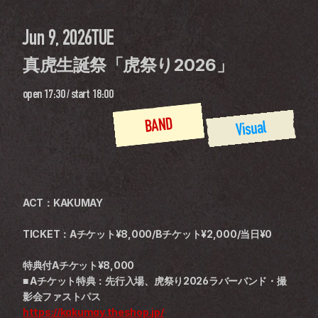
Jun 9, 2026
TUE
真虎生誕祭「虎祭り2026」
open
17:30
 / 
start
18:00
BAND
Visual
ACT：KAKUMAY
TICKET：Aチケット¥8,000/Bチケット¥2,000/当日¥0
特典付Aチケット¥8,000
■ Aチケット特典：先行入場、虎祭り2026ラバーバンド・撮
影会ファストパス
https://kakumay.theshop.jp/