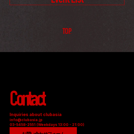
Event List
TOP
Contact
Inquiries about clubasia
info@clubasia.jp
03-5458-2551 (Weekdays 13:00 - 21:00)
お問い合わせフォーム