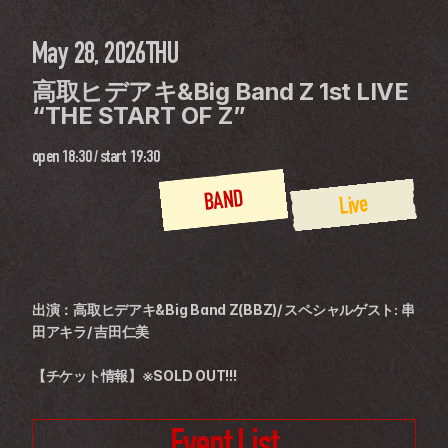
May 28, 2026
THU
高取ヒデアキ&Big Band Z 1st LIVE 
“THE START OF Z”
open
18:30
 / 
start
19:30
BAND
Live
出演：高取ヒデアキ&Big Band Z(BBZ)/ スペシャルゲスト: 串
田アキラ/ 吉田仁美
【チケット情報】※SOLD OUT!!!