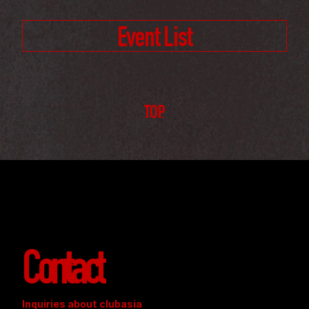
Event List
TOP
Contact
Inquiries about clubasia