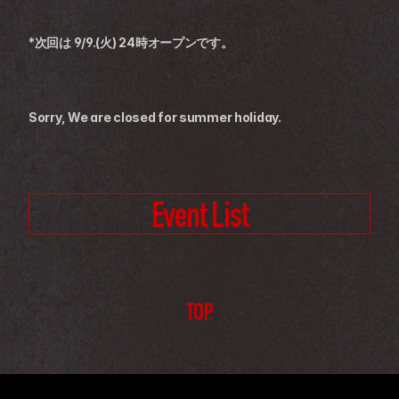
*次回は 9/9.(火) 24時オープンです。
Sorry, We are closed for summer holiday. 
Event List
TOP