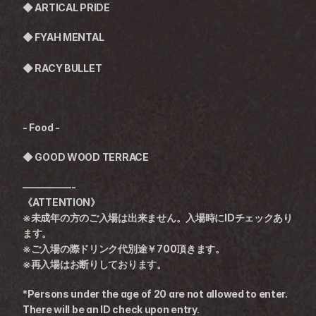
◆ ARTICAL PRIDE
◆ FYAH MENTAL
◆ RACY BULLET
- Food -
◆ GOOD WOOD TERRACE 
—————-
《ATTENTION》
※未成年の方のご入場は出来ません。入場時にIDチェックあり
ます。
※ご入場の際ドリンク代別途￥700頂きます。
※再入場はお断りしております。
*Persons under the age of 20 are not allowed to enter. 
There will be an ID check upon entry.