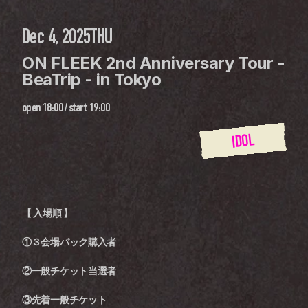
Dec 4, 2025
THU
ON FLEEK 2nd Anniversary Tour - 
BeaTrip - in Tokyo
open
18:00
 / 
start
19:00
IDOL
【 入場順 】
①３会場パック購入者
②一般チケット当選者
③先着一般チケット