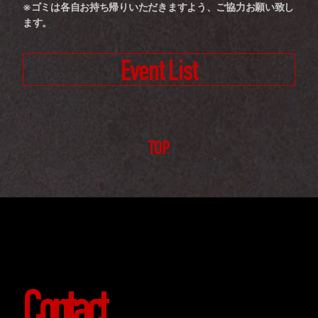
※ゴミは各自お持ち帰りいただきますよう、ご協力お願い致し
ます。
Event List
TOP
Contact