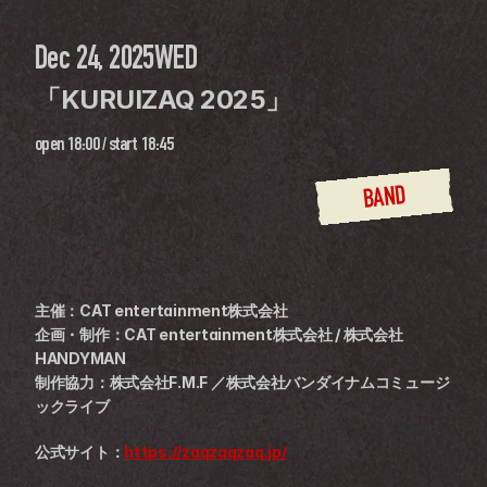
Dec 24, 2025
WED
「KURUIZAQ 2025」
open
18:00
 / 
start
18:45
BAND
主催：CAT entertainment株式会社
企画・制作：CAT entertainment株式会社 / 株式会社
HANDYMAN
制作協力：株式会社F.M.F ／株式会社バンダイナムコミュージ
ックライブ
公式サイト：
https://zaqzaqzaq.jp/