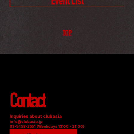
Event List
TOP
Contact
Inquiries about clubasia
info@clubasia.jp
03-5458-2551 (Weekdays 13:00 - 21:00)