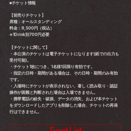
■チケット情報
【前売りチケット】
席種：オールスタンディング
料金：8,500円（税込）
※1Drink別700円必要
【チケットに関して】
・本公演のチケットは電子チケットになります(紙での出力も
受付可能)。
・チケット1枚につき、1名様1回限り有効です。
・指定の日時・期間がある場合は、その日時・期間のみ有効
です。
・入場時にチケットが表示されない、著しく読み取り・認証
操作が困難と判断された場合は入場できません。
・携帯電話の紛失・破損、データの消失、および本チケット
をダウンロードしたアプリを削除した場合、チケットの再発
行はできません。