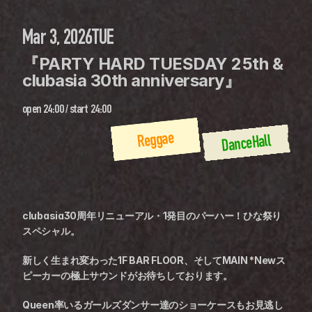
Mar 3, 2026
TUE
『PARTY HARD TUESDAY 25th & 
clubasia 30th anniversary』
open
24:00
 / 
start
24:00
Reggae
DanceHall
clubasia30周年リニューアル・1発目のパーハー！ひな祭り
スペシャル。
新しく生まれ変わった1F BAR FLOOR、そしてMAIN *Newス
ピーカーの極上サウンドがお待ちしております。
Queen率いるガールズダンサー達のショーケースもお見逃し