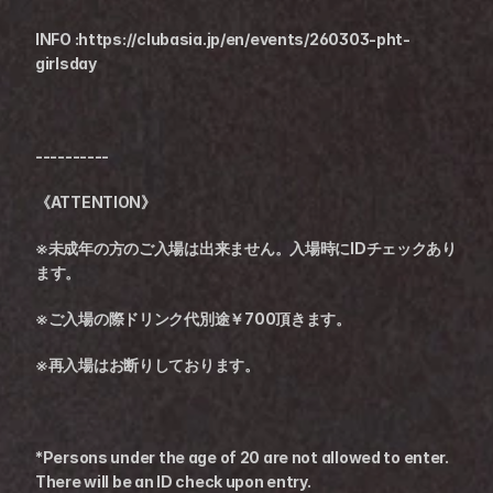
INFO :https://clubasia.jp/en/events/260303-pht-
girlsday
----------
《ATTENTION》
※未成年の方のご入場は出来ません。入場時にIDチェックあり
ます。
※ご入場の際ドリンク代別途￥700頂きます。
※再入場はお断りしております。
*Persons under the age of 20 are not allowed to enter. 
There will be an ID check upon entry.