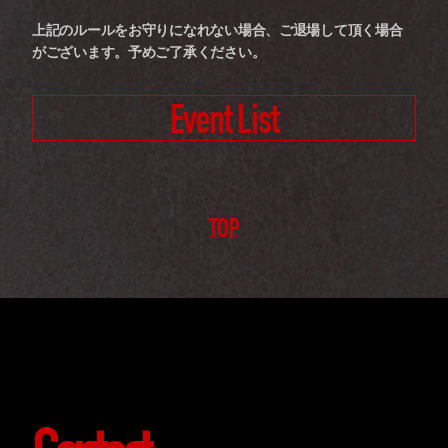
上記のルールをお守りになれない場合、ご退場して頂く場合
がございます。予めご了承ください。
Event List
TOP