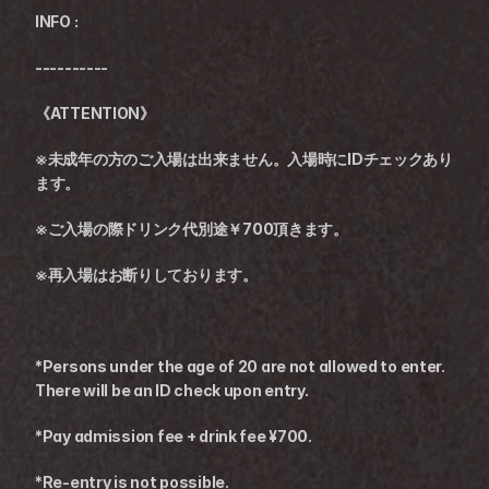
INFO :
----------
《ATTENTION》
※未成年の方のご入場は出来ません。入場時にIDチェックあり
ます。
※ご入場の際ドリンク代別途￥700頂きます。
※再入場はお断りしております。
*Persons under the age of 20 are not allowed to enter. 
There will be an ID check upon entry.
*Pay admission fee + drink fee ¥700.
*Re-entry is not possible.