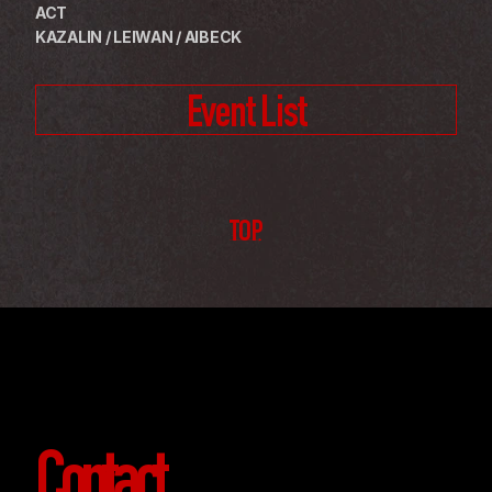
ACT
KAZALIN / LEIWAN / AIBECK
Event List
TOP
Contact