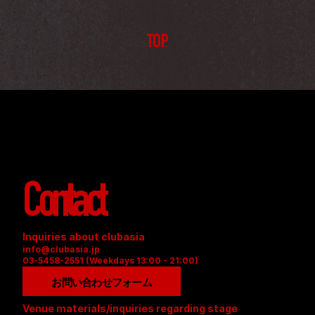
TOP
Contact
Inquiries about clubasia
info@clubasia.jp
03-5458-2551 (Weekdays 13:00 - 21:00)
お問い合わせフォーム
Venue materials/inquiries regarding stage 