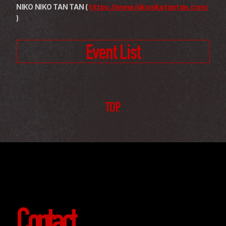
NIKO NIKO TAN TAN ( 
https://www.nikonikotantan.com/
)
Event List
TOP
Contact