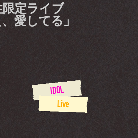
男性限定ライブ
ぇ、愛してる」
IDOL
Live