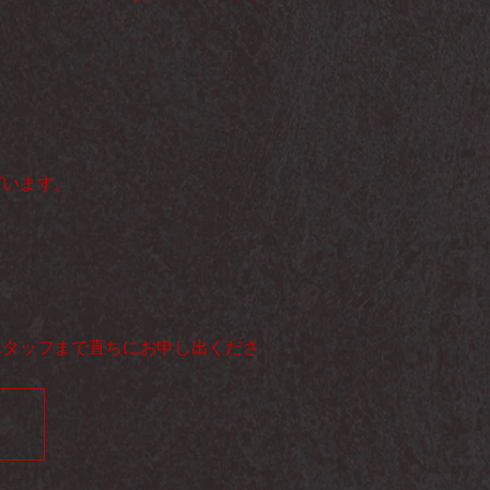
 
います。 
スタッフまで直ちにお申し出くださ