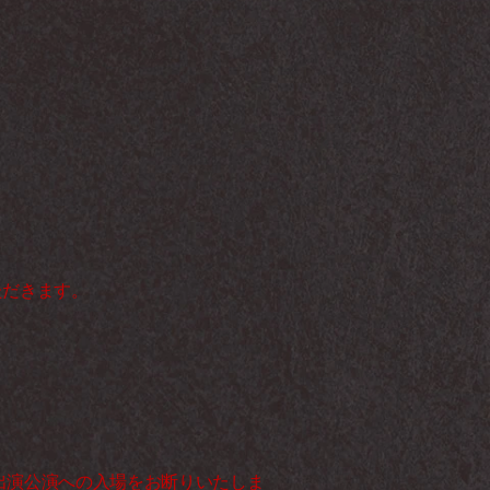
だきます。 
S出演公演への入場をお断りいたしま