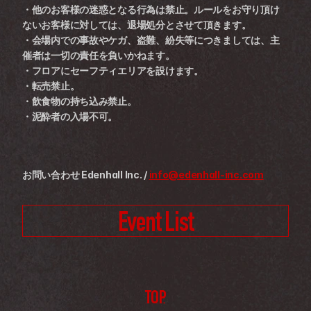
・他のお客様の迷惑となる行為は禁止。ルールをお守り頂け
ないお客様に対しては、退場処分とさせて頂きます。 
・会場内での事故やケガ、盗難、紛失等につきましては、主
催者は一切の責任を負いかねます。 
・フロアにセーフティエリアを設けます。 
・転売禁止。 
・飲食物の持ち込み禁止。 
・泥酔者の入場不可。
お問い合わせ Edenhall Inc. / 
info@edenhall-inc.com
Event List
TOP