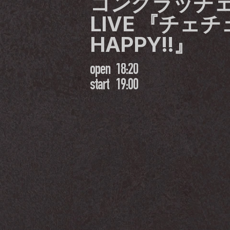
コングラッチェ！
LIVE 『チェチェ
HAPPY!!』
open
18:20
start
19:00