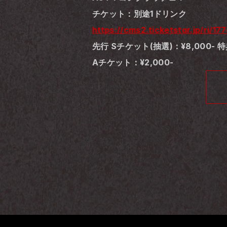
チケット：別途1ドリンク
https://cms2.ticketstar.jp/ri/17
先行 Sチケット(抽選)：¥8,00
Aチケット：¥2,000-