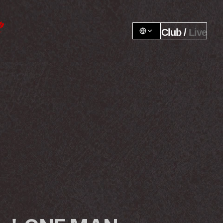
Club / 
Live