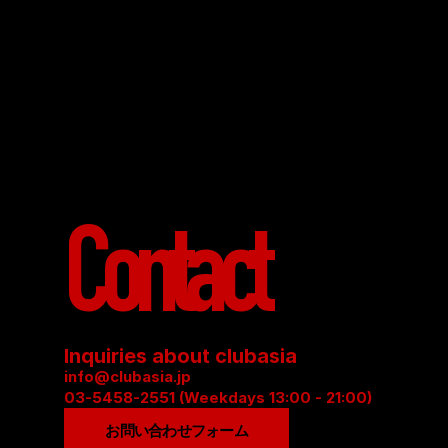
Contact
Inquiries about clubasia
info@clubasia.jp
03-5458-2551 (Weekdays 13:00 - 21:00)
お問い合わせフォーム