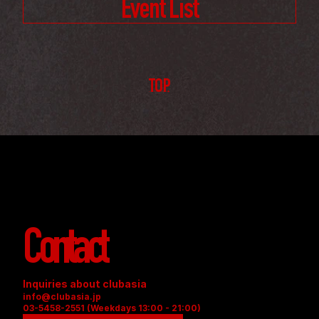
Event List
TOP
Contact
Inquiries about clubasia
info@clubasia.jp
03-5458-2551 (Weekdays 13:00 - 21:00)