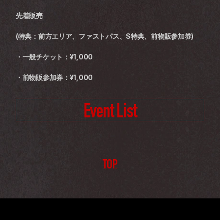
先着販売
(特典：前方エリア、ファストパス、S特典、前物販参加券)
・一般チケット：¥1,000
・前物販参加券：¥1,000
Event List
TOP