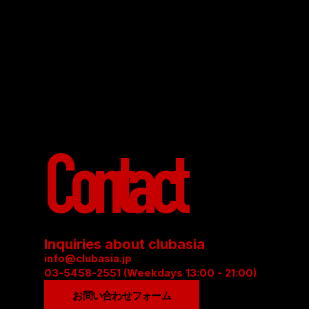
Contact
Inquiries about clubasia
info@clubasia.jp
03-5458-2551 (Weekdays 13:00 - 21:00)
お問い合わせフォーム