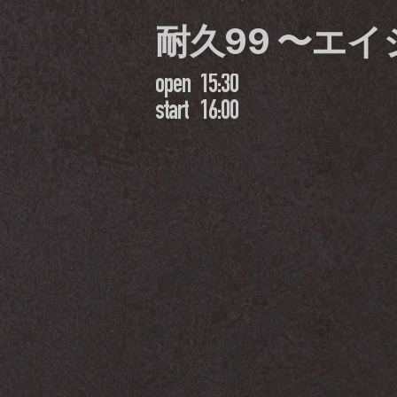
耐久99 〜エ
open
15:30
start
16:00