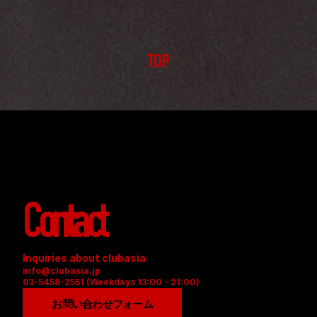
TOP
Contact
Inquiries about clubasia
info@clubasia.jp
03-5458-2551 (Weekdays 13:00 - 21:00)
お問い合わせフォーム