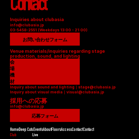
Contact
Inquiries about clubasia
info@clubasia.jp
03-5458-2551 (Weekdays 13:00 - 21:00)
お問い合わせフォーム
Venue materials/inquiries regarding stage 
production, sound, and lighting
会
場
資
機
料
材
Inquiry about sound and lighting｜stage@clubasia.jp
(
リ
Inquiry about visual media｜visual@clubasia.jp
P
ス
採用への応募
D
ト
info@clubasia.jp
F
(
)
P
応募フォーム
D
F
Home
Deep Cuts
Events
About
Floors
Access
Contact
Contact
)
Club
Live