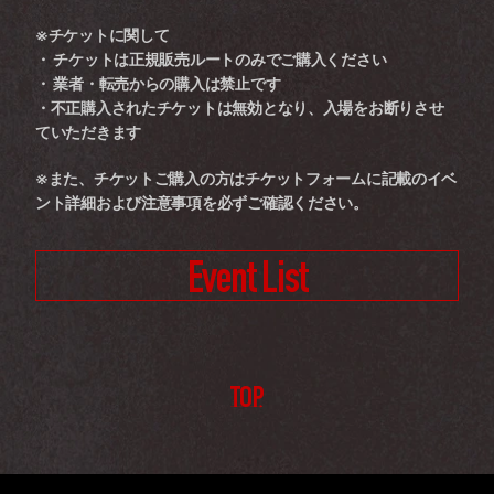
※チケットに関して
・ チケットは正規販売ルートのみでご購入ください
・ 業者・転売からの購入は禁止です
・不正購入されたチケットは無効となり、入場をお断りさせ
ていただきます
※また、チケットご購入の方はチケットフォームに記載のイベ
ント詳細および注意事項を必ずご確認ください。
Event List
TOP