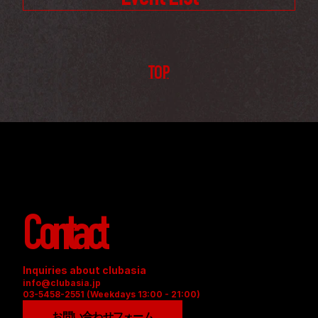
TOP
Contact
Inquiries about clubasia
info@clubasia.jp
03-5458-2551 (Weekdays 13:00 - 21:00)
お問い合わせフォーム