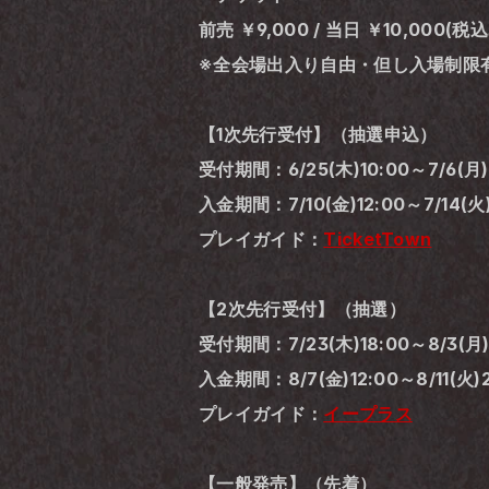
前売 ￥9,000 / 当日 ￥10,000
※全会場出入り自由・但し入場制限
【1次先行受付】（抽選申込）
受付期間：6/25(木)10:00～7/6(月)
入金期間：7/10(金)12:00～7/14(火)
プレイガイド：
TicketTown
【2次先行受付】（抽選）
受付期間：7/23(木)18:00～8/3(月)
入金期間：8/7(金)12:00～8/11(火)2
プレイガイド：
イープラス
【一般発売】（先着）