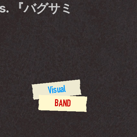
s. 『バグサミ 
Visual
BAND