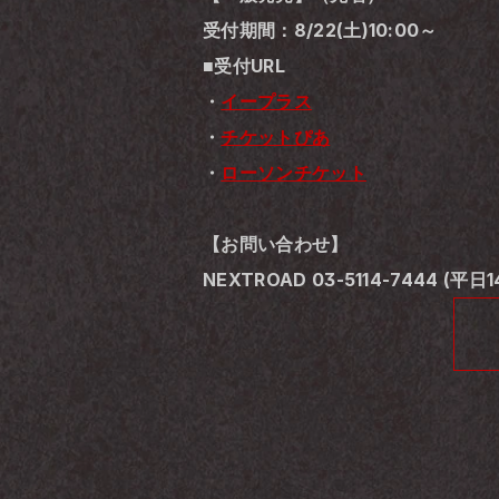
受付期間：8/22(土)10:00～
■受付URL
・
イープラス
・
チケットぴあ
・
ローソンチケット
【お問い合わせ】
NEXTROAD 03-5114-7444 (平日1