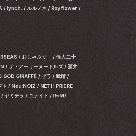
lynch. / ルルノネ / Rayflower / 
ORSEAS / おしゃぶり。 / 怪人二十
RTEEN / ザ・アーリーヌードルズ / 酒井
OD GIRAFFE / ゼラ / 武瑠 / 
Neu:NOIZ / NETH PRIERE 
イ / ヤミテラ / ユナイト / R∞M/ 