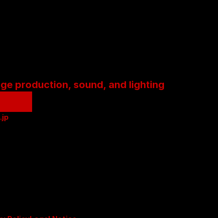
age production, sound, and lighting
.jp