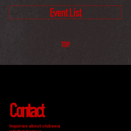
Event List
TOP
Contact
Inquiries about clubasia