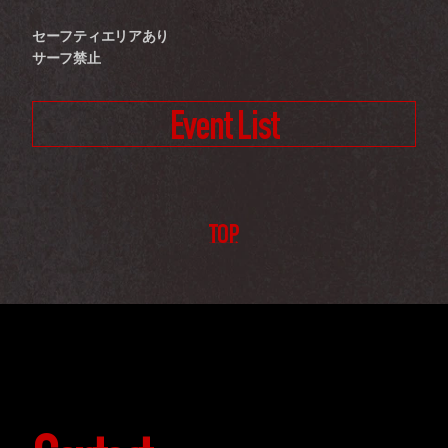
セーフティエリアあり
サーフ禁止
Event List
TOP