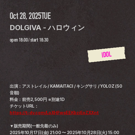
Oct 28, 2025
TUE
DOLGIVA - ハロウィン
open
18:00
 / 
start
18:30
IDOL
出演：アストレイル / KAMAITACI / キングサリ / YOLOZ (50
音順)
料金：前売2,500円 ※別途1D
チケットURL：
https://t-dv.com/LoXHFwsEEKbziEoZXXnt
▼販売期間(一般先着のみ)
2025年10月17日(金) 21:00 〜 2025年10月28日(火) 15:00