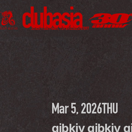
Mar 5, 2026
THU
gibkiy gibkiy g