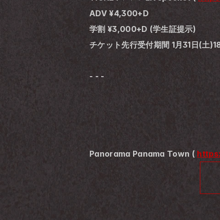
ADV ¥4,300+D
学割 ¥3,000+D (学生証提示)
チケット先行受付期間 1月31日(土)18:
- - - 
Panorama Panama Town ( 
https