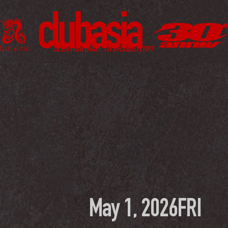
May 1, 2026
FRI