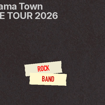
ama Town 
E TOUR 2026
ROCK
BAND