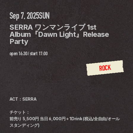
Sep 7, 2025
SUN
SERRA ワンマンライブ 1st 
Album『Dawn Light』Release 
Party
open
16:30
 / 
start
17:00
ROCK
ACT：SERRA
チケット：
前売り 5,500円 当日 6,000円＋1Drink (税込/全自由/オール
スタンディング)