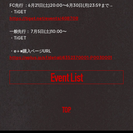
FC先行 ：6月21日(土)20:00〜6月30日(月)23:59まで→
・TiGET
https://tiget.net/events/408708
一般先行： 7月5日(土)10:00〜
・TiGET
・e＋■購入ページURL
https://eplus.jp/sf/detail/4352370001-P0030001
Event List
TOP