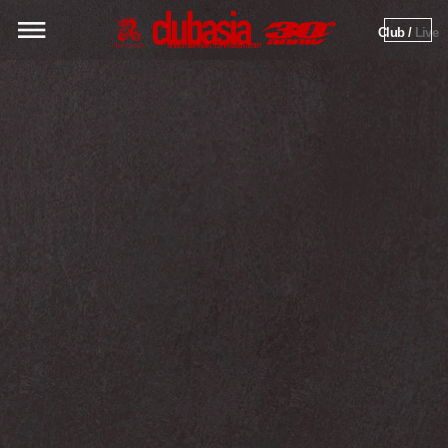
Club / 
Live