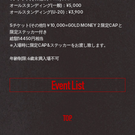
オールスタンディング(一般)：¥5,000
オールスタンディング(U-20)：¥3,900
Sチケット(その他1)￥10,000=GOLD MONEY 2 限定CAPと
限定ステッカー付き
総額14450円相当
※入場時に限定CAP&ステッカーをお渡し致します。
年齢制限:6歳未満入場不可
Event List
TOP