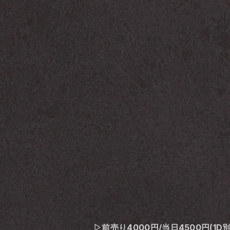
▷前売り4000円/当日4500円(1D別