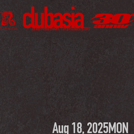
Aug 18, 2025
MON