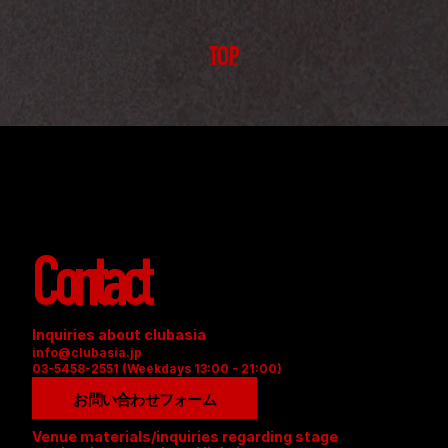
TOP
Contact
Inquiries about clubasia
info@clubasia.jp
03-5458-2551 (Weekdays 13:00 - 21:00)
お問い合わせフォーム
Venue materials/inquiries regarding stage 