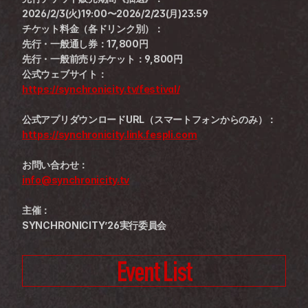
2026/2/3(火)19:00〜2026/2/23(月)23:59
チケット料金（各ドリンク別）：
先行・一般通し券：17,800円
先行・一般前売りチケット：9,800円
公式ウェブサイト：
https://synchronicity.tv/festival/
公式アプリダウンロードURL（スマートフォンからのみ）：
https://synchronicity.link.fespli.com
お問い合わせ：
info@synchronicity.tv
主催：
SYNCHRONICITY’26実行委員会
Event List