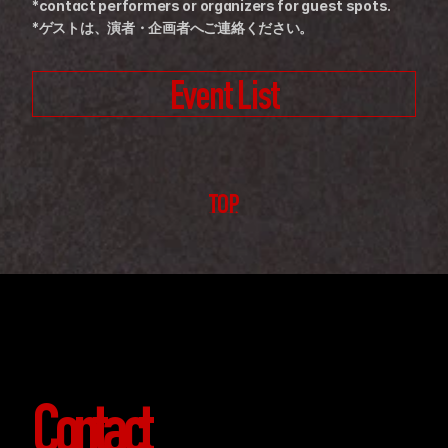
*contact performers or organizers for guest spots.
*ゲストは、演者・企画者へご連絡ください。
Event List
TOP
Contact