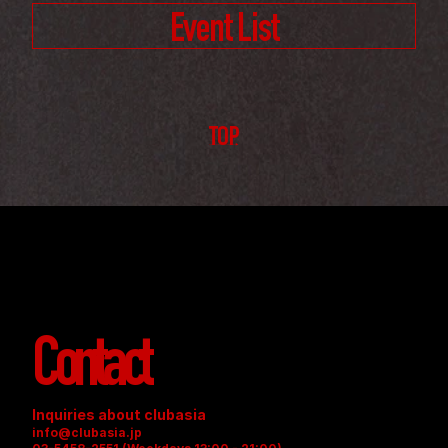
Event List
TOP
Contact
Inquiries about clubasia
info@clubasia.jp